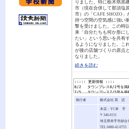
りました。特に栃木県黒
市（現在合併して那須塩
市）の「CAFE SHOZO」
持つ空間の空気感に強い
撃を受けました。この時
来「自分たちも何か形に
たい」という思いを共有
るようになりました。こ
が後の店舗づくりの原点
なりました。
続きを読む
発行者
株式会社 髙 読
本店：YC幸 手
〒340-0151
埼玉県幸手市緑台1-7
TEL 0480-42-0755