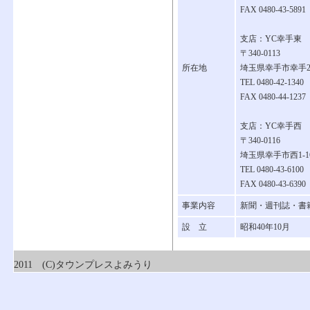
FAX 0480-43-5891
支店：YC幸手東
〒340-0113
所在地
埼玉県幸手市幸手20
TEL 0480-42-1340
FAX 0480-44-1237
支店：YC幸手西
〒340-0116
埼玉県幸手市西1-16
TEL 0480-43-6100
FAX 0480-43-6390
事業内容
新聞・週刊誌・書
設 立
昭和40年10月
2011 (C)タウンプレスよみうり